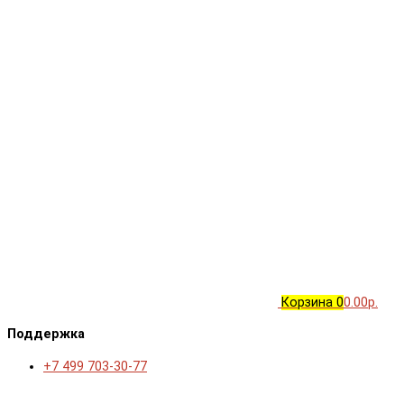
Корзина
0
0.00р.
Поддержка
+7 499 703-30-77