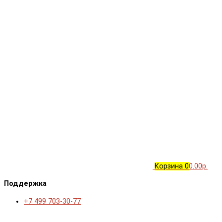
Корзина
0
0.00р.
Поддержка
+7 499 703-30-77