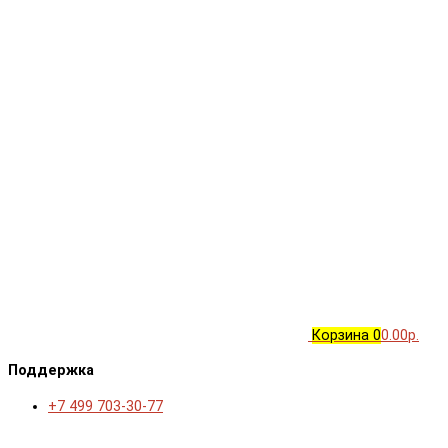
Корзина
0
0.00р.
Поддержка
+7 499 703-30-77