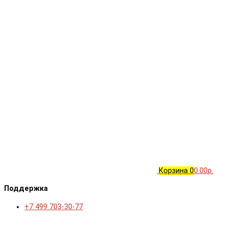
Корзина
0
0.00р.
Поддержка
+7 499 703-30-77