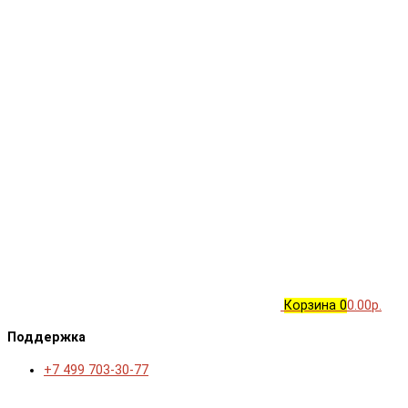
Корзина
0
0.00р.
Поддержка
+7 499 703-30-77