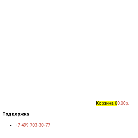
Корзина
0
0.00р.
Поддержка
+7 499 703-30-77