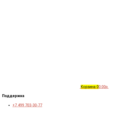
Корзина
0
0.00р.
Поддержка
+7 499 703-30-77