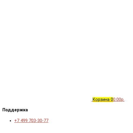
Корзина
0
0.00р.
Поддержка
+7 499 703-30-77