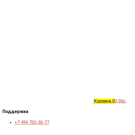
Корзина
0
0.00р.
Поддержка
+7 499 703-30-77