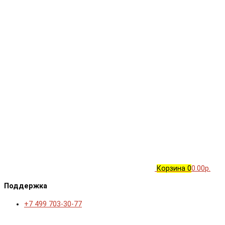
Корзина
0
0.00р.
Поддержка
+7 499 703-30-77