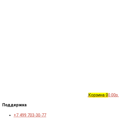
Корзина
0
0.00р.
Поддержка
+7 499 703-30-77