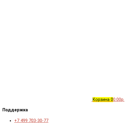
Корзина
0
0.00р.
Поддержка
+7 499 703-30-77