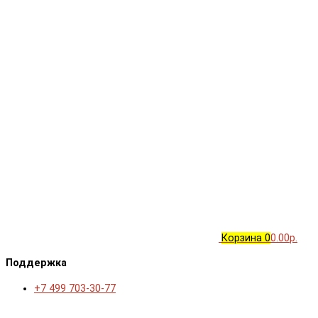
Корзина
0
0.00р.
Поддержка
+7 499 703-30-77