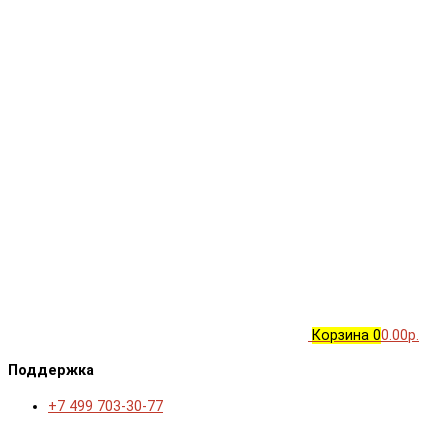
Корзина
0
0.00р.
Поддержка
+7 499 703-30-77