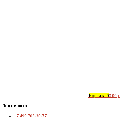
Корзина
0
0.00р.
Поддержка
+7 499 703-30-77