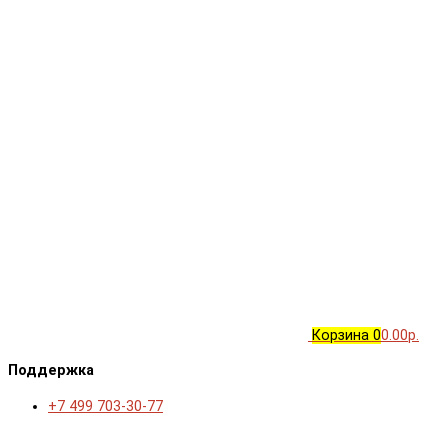
Корзина
0
0.00р.
Поддержка
+7 499 703-30-77