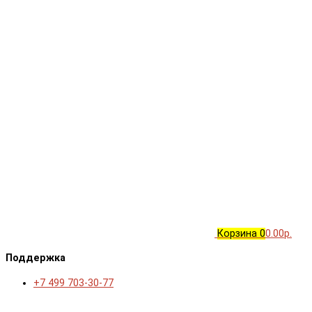
Корзина
0
0.00р.
Поддержка
+7 499 703-30-77