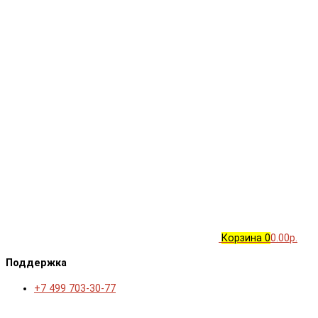
Корзина
0
0.00р.
Поддержка
+7 499 703-30-77