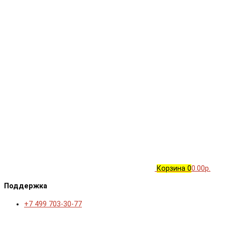
Корзина
0
0.00р.
Поддержка
+7 499 703-30-77