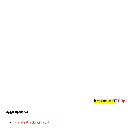
Корзина
0
0.00р.
Поддержка
+7 499 703-30-77