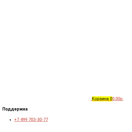
Корзина
0
0.00р.
Поддержка
+7 499 703-30-77