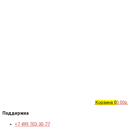
Корзина
0
0.00р.
Поддержка
+7 499 703-30-77