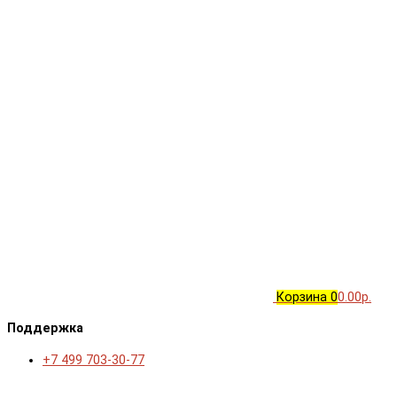
Корзина
0
0.00р.
Поддержка
+7 499 703-30-77