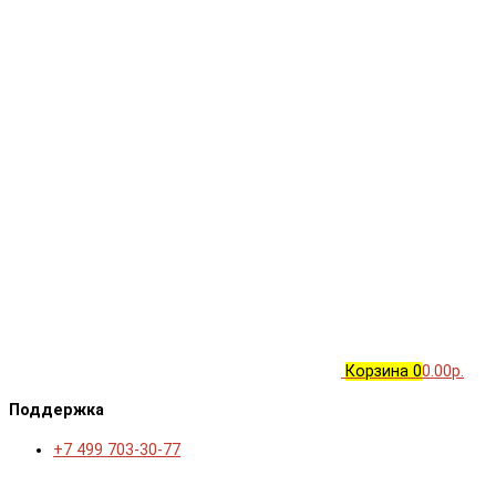
Корзина
0
0.00р.
Поддержка
+7 499 703-30-77