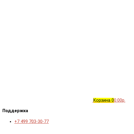
Корзина
0
0.00р.
Поддержка
+7 499 703-30-77