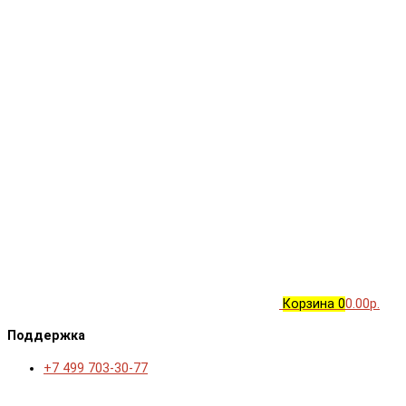
Корзина
0
0.00р.
Поддержка
+7 499 703-30-77