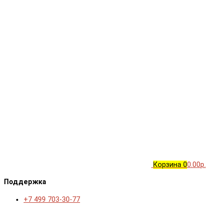
Корзина
0
0.00р.
Поддержка
+7 499 703-30-77