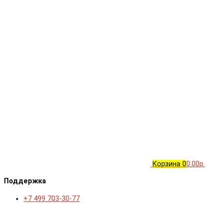
Корзина
0
0.00р.
Поддержка
+7 499 703-30-77