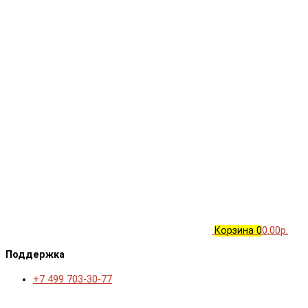
Корзина
0
0.00р.
Поддержка
+7 499 703-30-77