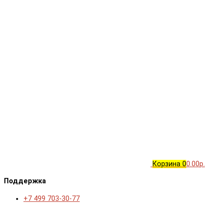
Корзина
0
0.00р.
Поддержка
+7 499 703-30-77