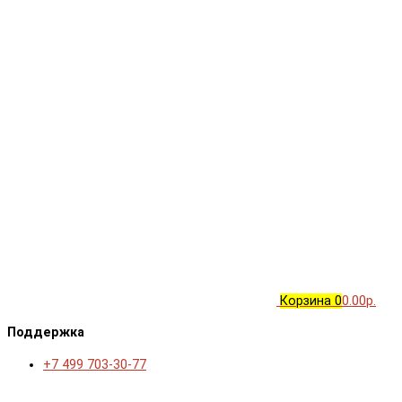
Корзина
0
0.00р.
Поддержка
+7 499 703-30-77