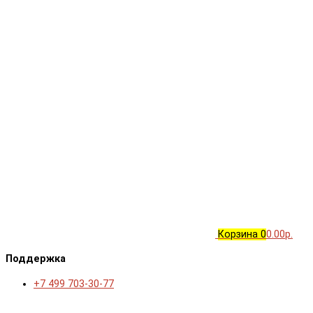
Корзина
0
0.00р.
Поддержка
+7 499 703-30-77