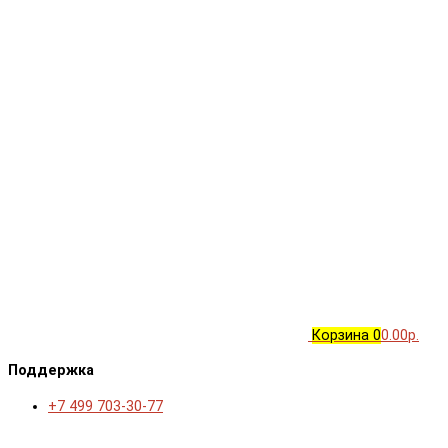
Корзина
0
0.00р.
Поддержка
+7 499 703-30-77