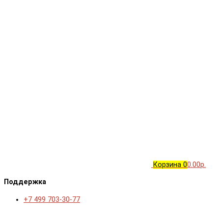
Корзина
0
0.00р.
Поддержка
+7 499 703-30-77