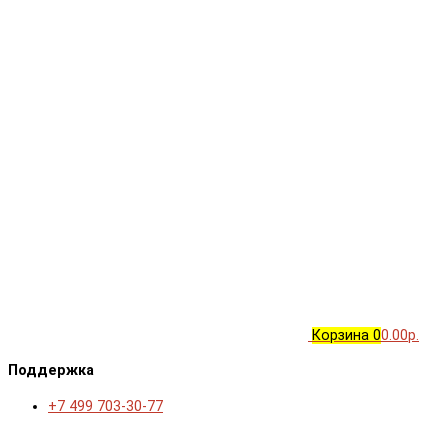
Корзина
0
0.00р.
Поддержка
+7 499 703-30-77