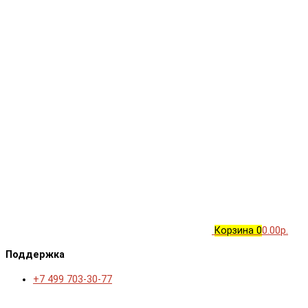
Корзина
0
0.00р.
Поддержка
+7 499 703-30-77