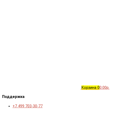
Корзина
0
0.00р.
Поддержка
+7 499 703-30-77