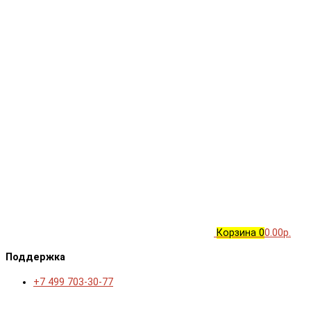
Корзина
0
0.00р.
Поддержка
+7 499 703-30-77