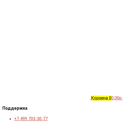
Корзина
0
0.00р.
Поддержка
+7 499 703-30-77