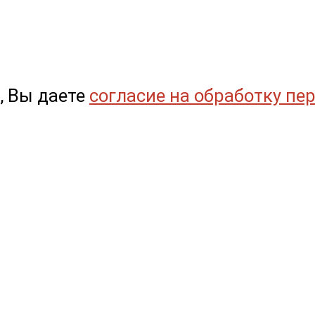
, Вы даете
согласие на обработку пе