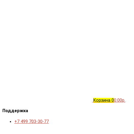
Корзина
0
0.00р.
Поддержка
+7 499 703-30-77