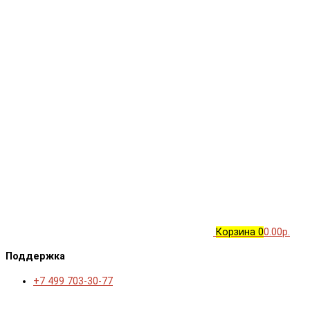
Корзина
0
0.00р.
Поддержка
+7 499 703-30-77