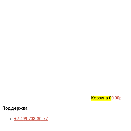
Корзина
0
0.00р.
Поддержка
+7 499 703-30-77