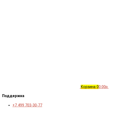
Корзина
0
0.00р.
Поддержка
+7 499 703-30-77