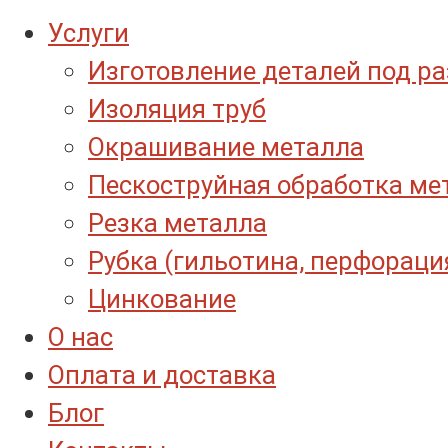
Услуги
Изготовление деталей под р
Изоляция труб
Окрашивание металла
Пескоструйная обработка ме
Резка металла
Рубка (гильотина, перфораци
Цинкование
О нас
Оплата и доставка
Блог