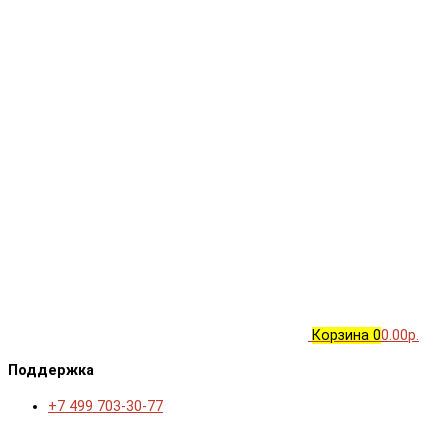
Корзина
0
0.00р.
Поддержка
+7 499 703-30-77