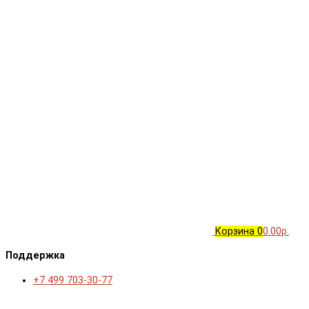
Корзина
0
0.00р.
Поддержка
+7 499 703-30-77