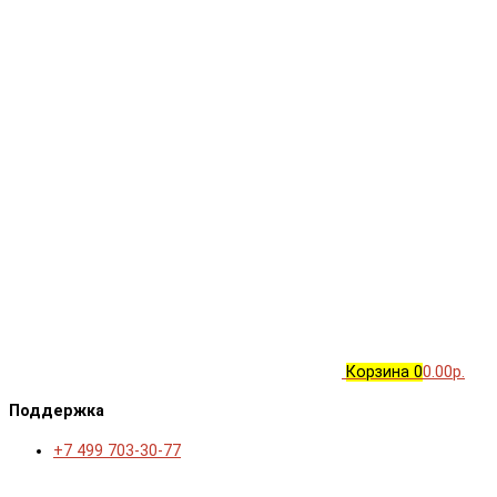
Корзина
0
0.00р.
Поддержка
+7 499 703-30-77