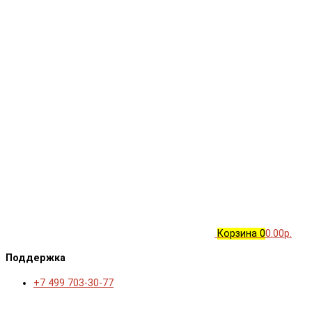
Корзина
0
0.00р.
Поддержка
+7 499 703-30-77