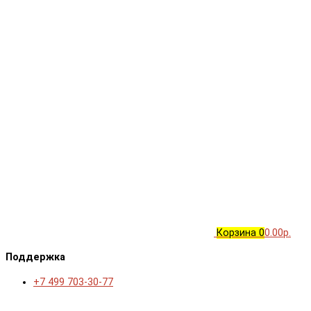
Корзина
0
0.00р.
Поддержка
+7 499 703-30-77